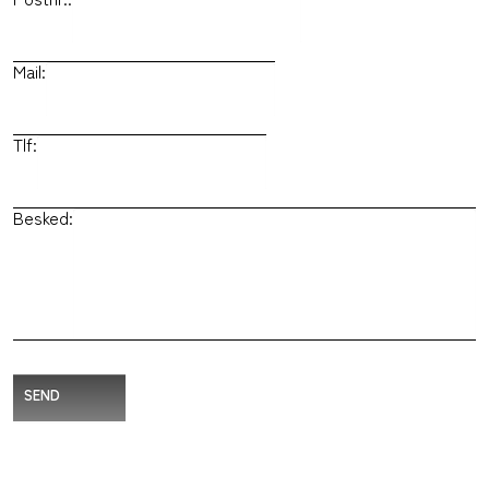
Mail:
Tlf:
Besked:
SEND